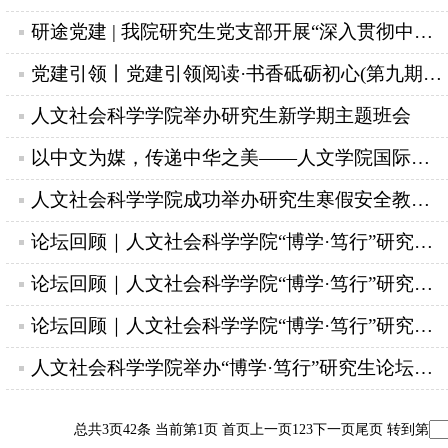
研途党建 | 我院研究生党支部开展“深入贯彻中央八项规定精神学习教育”...
党建引领丨党建引领阅读·书香砥砺初心(第九期)：品读《雷锋日记》
人文社会科学学院举办研究生新学期主题班会
以中文为媒，传递中华之美——人文学院国际中文硕士研究生焦阳赴苏里南实习
人文社会科学学院成功举办研究生寒假安全教育班会
论坛回顾｜人文社会科学学院“博学·笃行”研究生学术论坛分享会（第五...
论坛回顾｜人文社会科学学院“博学·笃行”研究生学术论坛分享会（第三...
论坛回顾｜人文社会科学学院“博学·笃行”研究生学术论坛分享会（第二...
人文社会科学学院举办“博学·笃行”研究生论坛学术分享会
总共3页42条
当前第1页
首页
上一页
1
2
3
下一页
尾页
转到第