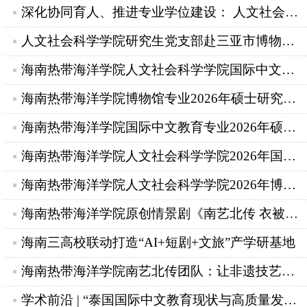
深化协同育人、推进专业学位建设： 人文社会科学学院赴海南省文物考古研...
人文社会科学学院研究生党支部赴三亚市博物馆开展主题党日暨《文物摄影...
海南热带海洋学院人文社会科学学院国际中文教育专业2026年硕士研究生招...
海南热带海洋学院博物馆专业2026年硕士研究生招生一志愿考生复试成绩公示
海南热带海洋学院国际中文教育专业2026年硕士研究生招生一志愿考生复试...
海南热带海洋学院人文社会科学学院2026年国际中文教育硕士研究生复试录...
海南热带海洋学院人文社会科学学院2026年博物馆硕士研究生复试录取实施细则
海南热带海洋学院原创情景剧《南艺北传 衣被天下》荣获全省一等奖
海南三高校联动打造“AI+短剧+文旅”产学研基地
海南热带海洋学院南艺北传团队：让非遗技艺活起来、传下去
学术前沿 | “泰国国际中文教育现状与高质量发展座谈会”在我院成功举办