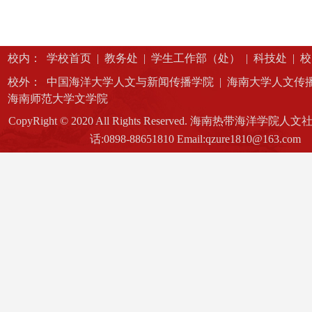
校内：
学校首页
|
教务处
|
学生工作部（处）
|
科技处
|
校
校外：
中国海洋大学人文与新闻传播学院
|
海南大学人文传
海南师范大学文学院
CopyRight © 2020 All Rights Reserved. 海南热带海洋学
话:0898-88651810 Email:qzure1810@163.com