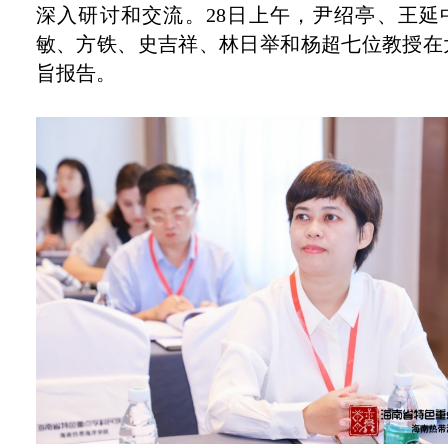
深入研讨
和交流。2
8
日上午，尹绍亭、王延
敏、方铁、史吉祥、林日举和杨超七位教授在
旨报告。