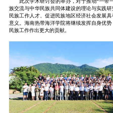
此次学术研讨会的举办
，
对于推动“一带
族交流与中华民族共同体建设的理论与实践研
民族工作人才
、
促进民族地区经济社会发展具
意义。海南热带海洋学院将继续发挥自身优势
民族工作
作出
更大的贡献。