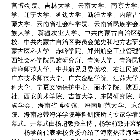
宫博物院、吉林大学、云南大学、南京大学
学、辽宁大学、延边大学、新疆大学、内蒙古
藏大学、云南省社会科学院、云南省民族学会
族大学、新疆农业大学、中共内蒙古自治区
校、中共内蒙古自治区委员会党史和地方志研
蒙古医科大学、赤峰学院、郑州航空工业管理
西社会科学院民族研究所、青海大学、青海民
青海师范大学、中共新晃县委党校、右江民族
广东技术师范大学、广东金融学院、江苏大学
科大学、宁夏文物保护中心、丽水学院、陕西
社、西安美术学院、吉首大学、东盟研究院、
族学会、海南省博物馆、海南师范大学、琼
院、海南热带海洋学院等
科研院所的专家
学者
幕式。开幕式由杨超
教授
主持
，杨学前致开幕
杨学前
代表学校党委
介绍了海南热带海洋